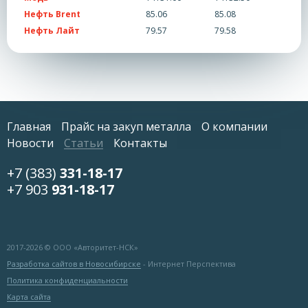
Нефть Brent
85.06
85.08
Нефть Лайт
79.57
79.58
Главная
Прайс на закуп металла
О компании
Новости
Статьи
Контакты
+7 (383)
331-18-17
+7 903
931-18-17
2017-
2026 © ООО «Авторитет-НСК»
Разработка сайтов в Новосибирске
- Интернет Перспектива
Политика конфиденциальности
Карта сайта