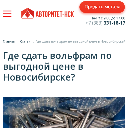
Jump
to
navigation
Пн-Пт с 9.00 до 17.00
+7 (383)
331-18-17
Главная
→
Статьи
→
Где сдать вольфрам по выгодной цене в Новосибирске?
Вы
Где сдать вольфрам по
здесь
выгодной цене в
Новосибирске?