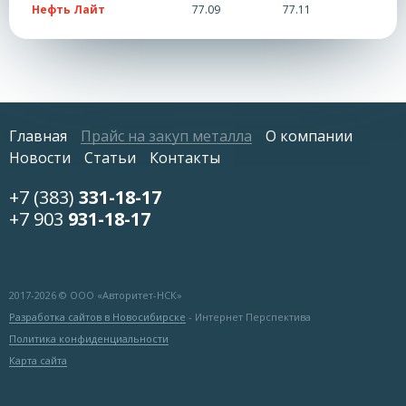
Нефть Лайт
77.09
77.11
Главная
Прайс на закуп металла
О компании
Новости
Статьи
Контакты
+7 (383)
331-18-17
+7 903
931-18-17
2017-
2026 © ООО «Авторитет-НСК»
Разработка сайтов в Новосибирске
- Интернет Перспектива
Политика конфиденциальности
Карта сайта