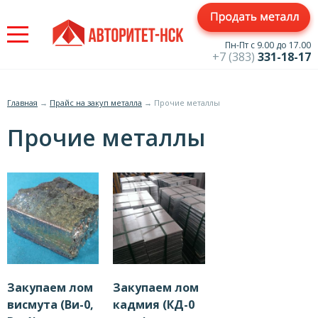
Jump
to
navigation
Пн-Пт с 9.00 до 17.00
+7 (383)
331-18-17
Главная
→
Прайс на закуп металла
→
Прочие металлы
Вы
Прочие металлы
здесь
Закупаем лом
Закупаем лом
висмута (Ви-0,
кадмия (КД-0