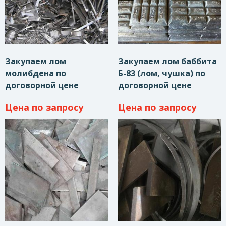
Закупаем лом
Закупаем лом баббита
молибдена по
Б-83 (лом, чушка) по
договорной цене
договорной цене
Цена по запросу
Цена по запросу