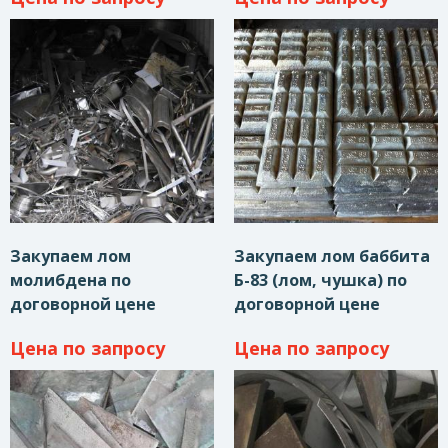
Закупаем лом
Закупаем лом баббита
молибдена по
Б-83 (лом, чушка) по
договорной цене
договорной цене
Цена по запросу
Цена по запросу