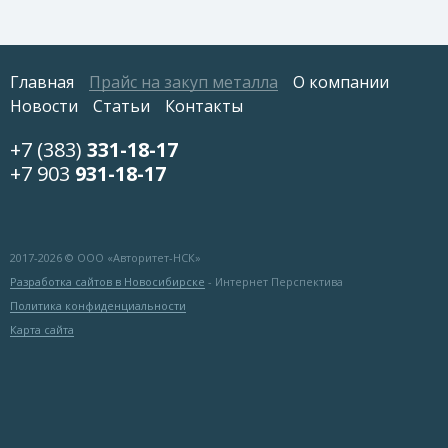
Главная
Прайс на закуп металла
О компании
Новости
Статьи
Контакты
+7 (383)
331-18-17
+7 903
931-18-17
2017-
2026 © ООО «Авторитет-НСК»
Разработка сайтов в Новосибирске
- Интернет Перспектива
Политика конфиденциальности
Карта сайта