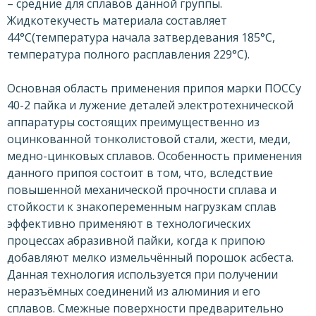
– средние для сплавов данной группы.
Жидкотекучесть материала составляет
44°С(температура начала затвердевания 185°С,
температура полного расплавления 229°С).
Основная область применения припоя марки ПОССу
40-2 пайка и лужение деталей электротехнической
аппаратуры состоящих преимущественно из
оцинкованной тонколистовой стали, жести, меди,
медно-цинковых сплавов. Особенность применения
данного припоя состоит в том, что, вследствие
повышенной механической прочности сплава и
стойкости к знакопеременным нагрузкам сплав
эффективно применяют в технологических
процессах абразивной пайки, когда к припою
добавляют мелко измельчённый порошок асбеста.
Данная технология используется при получении
неразъёмных соединений из алюминия и его
сплавов. Смежные поверхности предварительно