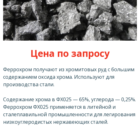
Цена по запросу
Феррохром получают из хромитовых руд с большим
содержанием оксида хрома. Используют для
производства стали.
Содержание хрома в ФХ025 — 65%, углерода — 0,25%.
Феррохром ФХ025 применяется в литейной и
сталеплавильной промышленности для легирования
низкоуглеродистых нержавеющих сталей.