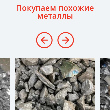
Покупаем похожие
металлы