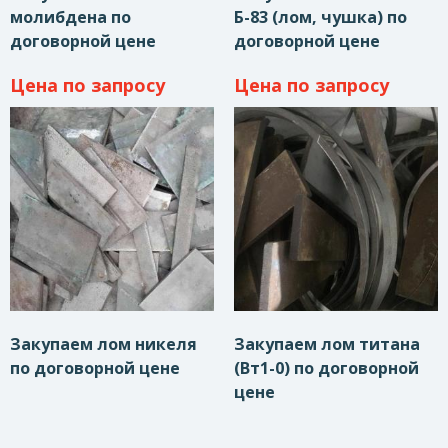
молибдена по
Б-83 (лом, чушка) по
договорной цене
договорной цене
Цена по запросу
Цена по запросу
Закупаем лом никеля
Закупаем лом титана
по договорной цене
(Вт1-0) по договорной
цене