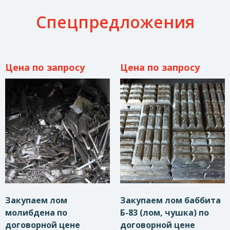
Спецпредложения
Цена по запросу
Цена по запросу
Закупаем лом
Закупаем лом баббита
молибдена по
Б-83 (лом, чушка) по
договорной цене
договорной цене