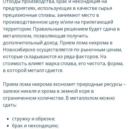
Отходы производства, брак и некондиция на
предприятиях, использующих в качестве сырья
прецизионные сплавы, занимают место в
производственном цеху и/или на прилегающей
территории. Правильным решением будет сдача в
металлолом, позволяющая получить
дополнительный доход. Прием лома нихрома в
Новосибирске осуществляется по рыночным ценам,
которые складываются из ряда факторов. На
стоимость влияет марка сплава, его чистота, форма,
в которой металл сдается.
Прием лома нихрома экономит природные ресурсы –
залежи никеля и хрома в земной коре в
ограниченном количестве. В металлолом можно
сдать:
стружку и обрезки;
брак и некондицию;