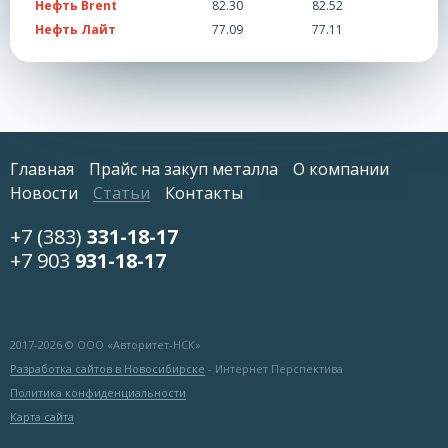
Нефть Brent
82.30
82.52
Нефть Лайт
77.09
77.11
Главная
Прайс на закуп металла
О компании
Новости
Статьи
Контакты
+7 (383)
331-18-17
+7 903
931-18-17
2017-
2026 © ООО «Авторитет-НСК»
Разработка сайтов в Новосибирске
- Интернет Перспектива
Политика конфиденциальности
Карта сайта