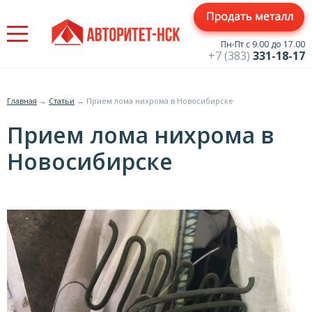
Jump
to
navigation
Пн-Пт с 9.00 до 17.00
+7 (383)
331-18-17
Главная
→
Статьи
→
Прием лома нихрома в Новосибирске
Вы
Прием лома нихрома в
здесь
Новосибирске