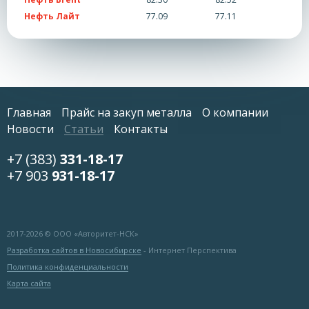
Нефть Лайт
77.09
77.11
Главная
Прайс на закуп металла
О компании
Новости
Статьи
Контакты
+7 (383)
331-18-17
+7 903
931-18-17
2017-
2026 © ООО «Авторитет-НСК»
Разработка сайтов в Новосибирске
- Интернет Перспектива
Политика конфиденциальности
Карта сайта