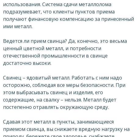
использования. Система сдачи металлолома
подразумевает, что клиенты пунктов приема
получают финансовую компенсацию за принесенный
ими металл.
Ведется ли прием свинца? Да, конечно, это весьма
ценный цветной металл, и потребности
отечественной промышленности в свинце
достаточно высоки.
Свинец – ядовитый металл. Работать с ним надо
осторожно, соблюдая все меры безопасности. При
этом выбрасывать свинец и изделия, его
содержащие, на свалку – нельзя. Металл будет
постепенно отравлять окружающую среду.
Сдавая этот металл в пункты, занимающиеся
приемом свинца, вы снижаете вредную нагрузку на
природу, бережете свое здоровье, снабжаете