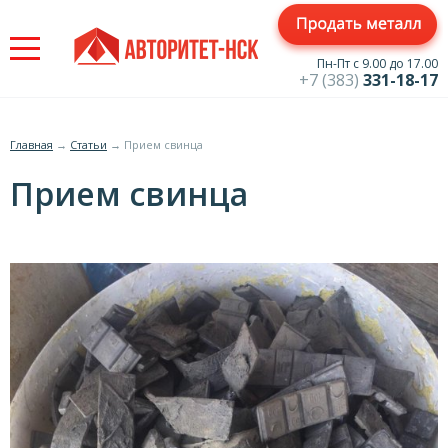
Jump
to
navigation
Пн-Пт с 9.00 до 17.00
+7 (383)
331-18-17
Главная
→
Статьи
→
Прием свинца
Вы
Прием свинца
здесь