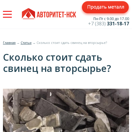
Jump
to
navigation
Пн-Пт с 9.00 до 17.00
+7 (383)
331-18-17
Главная
→
Статьи
→
Сколько стоит сдать свинец на вторсырье?
Вы
Сколько стоит сдать
здесь
свинец на вторсырье?