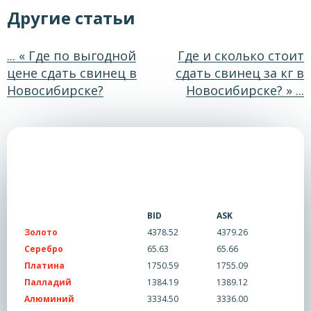
Другие статьи
... « Где по выгодной
Где и сколько стоит
цене сдать свинец в
сдать свинец за кг в
Новосибирске?
Новосибирске? » ...
BID
ASK
Золото
4378.52
4379.26
Серебро
65.63
65.66
Платина
1750.59
1755.09
Палладий
1384.19
1389.12
Алюминий
3334.50
3336.00