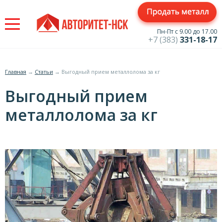
Jump
to
navigation
Пн-Пт с 9.00 до 17.00
+7 (383)
331-18-17
Главная
→
Статьи
→
Выгодный прием металлолома за кг
Вы
Выгодный прием
здесь
металлолома за кг