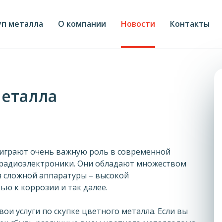
уп металла
О компании
Новости
Контакты
металла
 играют очень важную роль в современной
 радиоэлектроники. Они обладают множеством
я сложной аппаратуры – высокой
ю к коррозии и так далее.
ои услуги по скупке цветного металла. Если вы