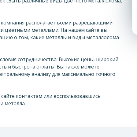
чек сбыть различные виды цветного металлолома,
, компания располагает всеми разрешающими
ли цветными металлами. На нашем сайте вы
цию о том, какие металлы и виды металлолома
словия сотрудничества. Высокие цены, широкий
сть и быстрота оплаты. Вы также можете
ектральному анализу для максимально точного
а сайте контактам или воспользовавшись
и металла.