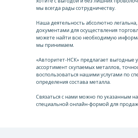
хотите с выгодой и без лишних проволо
мы всегда рады сотрудничеству.
Наша деятельность абсолютно легальна
документами для осуществления торгов
можете найти всю необходимую информа
мы принимаем.
«Авторитет-НСК» предлагает выгодные у
ассортимент скупаемых металлов, точно
воспользоваться нашими услугами по сп
определения состава металла.
Связаться с нами можно по указанным н
специальной онлайн-формой для продаж