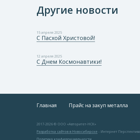
Другие новости
15 апреля 2025
С Пасхой Христовой!
12 апреля 2025
С Днем Космонавтики!
Главная
Прайс на закуп металла
2017-
2026 © ООО «Авторитет-НСК»
Разработка сайтов в Новосибирске
- Интернет Перспектив
Политика конфиденциальности