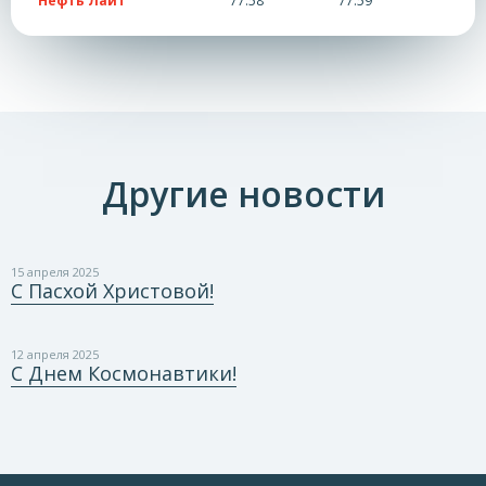
Нефть Лайт
77.58
77.59
Другие новости
15 апреля 2025
С Пасхой Христовой!
12 апреля 2025
С Днем Космонавтики!