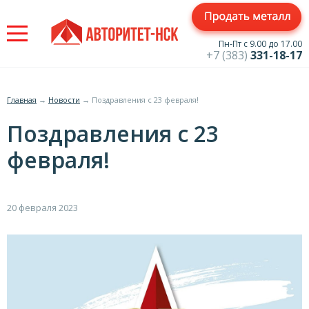
Jump
to
navigation
Пн-Пт с 9.00 до 17.00
+7 (383)
331-18-17
Главная
→
Новости
→
Поздравления с 23 февраля!
Вы
Поздравления с 23
здесь
февраля!