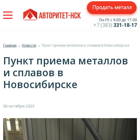
Jump
to
navigation
Пн-Пт с 9.00 до 17.00
+7 (383)
331-18-17
Главная
→
Новости
→
Пункт приема металлов и сплавов в Новосибирске
Вы
Пункт приема металлов
здесь
и сплавов в
Новосибирске