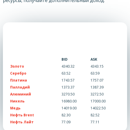
ресурсы, получайте дополнительный доход.
BID
ASK
Золото
4340.32
4343.15
Серебро
63.52
63.59
Платина
1743.57
1757.07
Палладий
1373.37
1387.39
Алюминий
3270.50
3272.50
Никель
16980.00
17000.00
Медь
14019.00
14022.50
Нефть Brent
82.30
82.52
Нефть Лайт
77.09
77.11