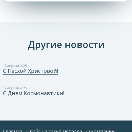
Другие новости
15 апреля 2025
С Пасхой Христовой!
12 апреля 2025
С Днем Космонавтики!
Главная
Прайс на закуп металла
О компании