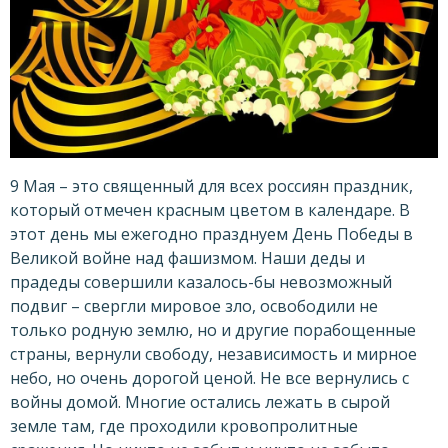
9 Мая – это священный для всех россиян праздник,
который отмечен красным цветом в календаре. В
этот день мы ежегодно празднуем День Победы в
Великой войне над фашизмом. Наши деды и
прадеды совершили казалось-бы невозможный
подвиг – свергли мировое зло, освободили не
только родную землю, но и другие порабощенные
страны, вернули свободу, независимость и мирное
небо, но очень дорогой ценой. Не все вернулись с
войны домой. Многие остались лежать в сырой
земле там, где проходили кровопролитные