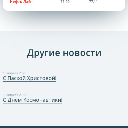
Нефть Лайт
77.09
77.11
Другие новости
15 апреля 2025
С Пасхой Христовой!
12 апреля 2025
С Днем Космонавтики!