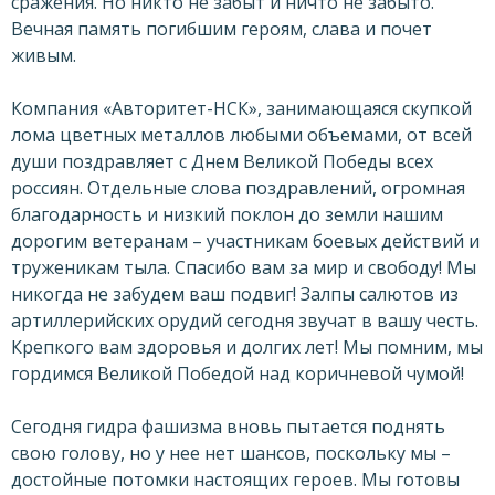
сражения. Но никто не забыт и ничто не забыто.
Вечная память погибшим героям, слава и почет
живым.
Компания «Авторитет-НСК», занимающаяся скупкой
лома цветных металлов любыми объемами, от всей
души поздравляет с Днем Великой Победы всех
россиян. Отдельные слова поздравлений, огромная
благодарность и низкий поклон до земли нашим
дорогим ветеранам – участникам боевых действий и
труженикам тыла. Спасибо вам за мир и свободу! Мы
никогда не забудем ваш подвиг! Залпы салютов из
артиллерийских орудий сегодня звучат в вашу честь.
Крепкого вам здоровья и долгих лет! Мы помним, мы
гордимся Великой Победой над коричневой чумой!
Сегодня гидра фашизма вновь пытается поднять
свою голову, но у нее нет шансов, поскольку мы –
достойные потомки настоящих героев. Мы готовы