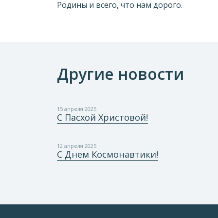
Родины и всего, что нам дорого.
Другие новости
15 апреля 2025
С Пасхой Христовой!
12 апреля 2025
С Днем Космонавтики!