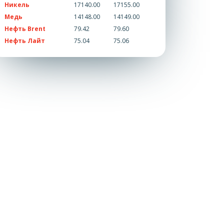
Никель
17140.00
17155.00
Медь
14148.00
14149.00
Нефть Brent
79.42
79.60
Нефть Лайт
75.04
75.06