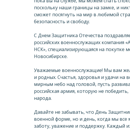
пока вы на службе, мы можем спать спок
поскольку наши границы на замке, и ник
сможет посягнуть на мир в любимой стра
безопасность и свободу.
С Днем Защитника Отечества поздравля
российских военнослужащих компания «
НСК», специализирующаяся на покупке м
Новосибирске.
Уважаемые военнослужащие! Мы вам жел
и родных. Счастья, здоровья и удачи на 
мирным небо над головой, пусть развива
российская армия, которую не победить,
народа.
Давайте не забывать, что День Защитни
военной форме, но и день, когда мы все
заботу, уважение и поддержку. Каждый и