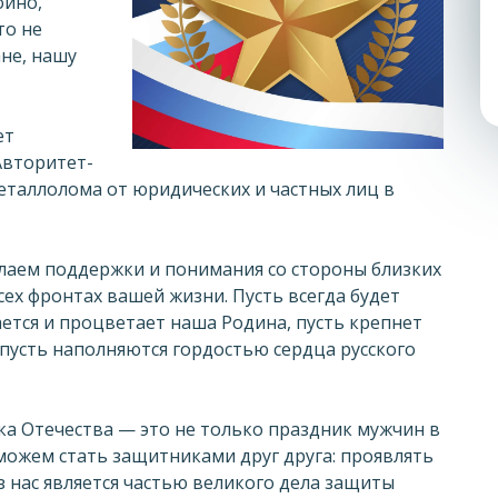
ойно,
то не
не, нашу
ет
Авторитет-
еталлолома от юридических и частных лиц в
аем поддержки и понимания со стороны близких
всех фронтах вашей жизни. Пусть всегда будет
ется и процветает наша Родина, пусть крепнет
 пусть наполняются гордостью сердца русского
ка Отечества — это не только праздник мужчин в
 можем стать защитниками друг друга: проявлять
з нас является частью великого дела защиты