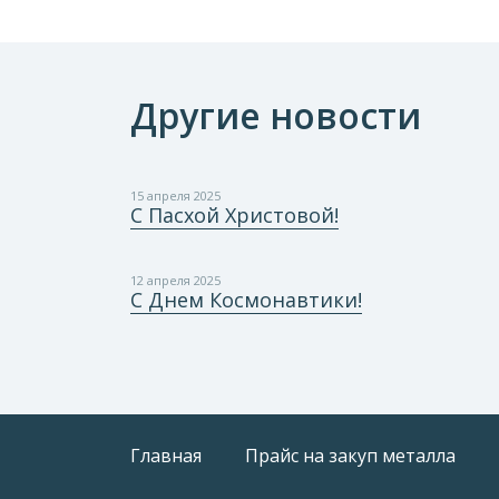
Другие новости
15 апреля 2025
С Пасхой Христовой!
12 апреля 2025
С Днем Космонавтики!
Главная
Прайс на закуп металла