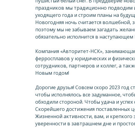
пушистый белый снег. В преддверие нов
праздников мы традиционно подводим 
уходящего года и строим планы на будущ
Новогодняя ночь считается волшебной, за
поэтому мы не забываем загадать желани
обязательно исполнится в наступающем 
Компания «Авторитет-НСК», занимающая
ферросплавов у юридических и физическ
сотрудников, партнеров и коллег, а так
Новым годом!
Дорогие друзья! Совсем скоро 2023 год 
чтобы исполнялось все задуманное, чтобы
обходили стороной. Чтобы удача и успех
Скорейшего достижения поставленных ц
Жизненной активности, вам, и крепкого
уверенности в завтрашнем дне и простог