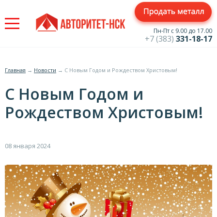
Jump
to
navigation
Пн-Пт с 9.00 до 17.00
+7 (383)
331-18-17
Главная
→
Новости
→
С Новым Годом и Рождеством Христовым!
Вы
С Новым Годом и
здесь
Рождеством Христовым!