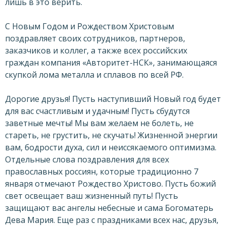
лишь в это верить.
С Новым Годом и Рождеством Христовым
поздравляет своих сотрудников, партнеров,
заказчиков и коллег, а также всех российских
граждан компания «Авторитет-НСК», занимающаяся
скупкой лома металла и сплавов по всей РФ.
Дорогие друзья! Пусть наступивший Новый год будет
для вас счастливым и удачным! Пусть сбудутся
заветные мечты! Мы вам желаем не болеть, не
стареть, не грустить, не скучать! Жизненной энергии
вам, бодрости духа, сил и неиссякаемого оптимизма.
Отдельные слова поздравления для всех
православных россиян, которые традиционно 7
января отмечают Рождество Христово. Пусть божий
свет освещает ваш жизненный путь! Пусть
защищают вас ангелы небесные и сама Богоматерь
Дева Мария. Еще раз с праздниками всех нас, друзья,