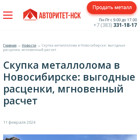
Jump
to
navigation
Пн-Пт с 9.00 до 17.00
+7 (383)
331-18-17
Главная
→
Новости
→
Скупка металлолома в Новосибирске: выгодные
расценки, мгновенный расчет
Вы
Скупка металлолома в
здесь
Новосибирске: выгодные
расценки, мгновенный
расчет