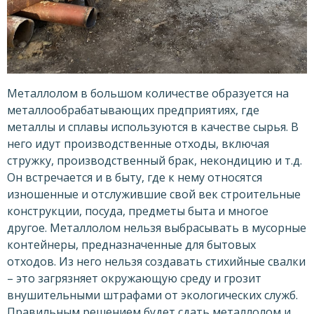
Металлолом в большом количестве образуется на
металлообрабатывающих предприятиях, где
металлы и сплавы используются в качестве сырья. В
него идут производственные отходы, включая
стружку, производственный брак, некондицию и т.д.
Он встречается и в быту, где к нему относятся
изношенные и отслужившие свой век строительные
конструкции, посуда, предметы быта и многое
другое. Металлолом нельзя выбрасывать в мусорные
контейнеры, предназначенные для бытовых
отходов. Из него нельзя создавать стихийные свалки
– это загрязняет окружающую среду и грозит
внушительными штрафами от экологических служб.
Правильным решением будет сдать металлолом и