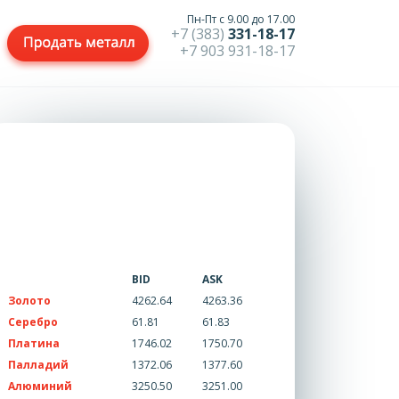
Пн-Пт с 9.00 до 17.00
+7 (383)
331-18-17
+7 903 931-18-17
BID
ASK
Золото
4262.64
4263.36
Серебро
61.81
61.83
Платина
1746.02
1750.70
Палладий
1372.06
1377.60
Алюминий
3250.50
3251.00