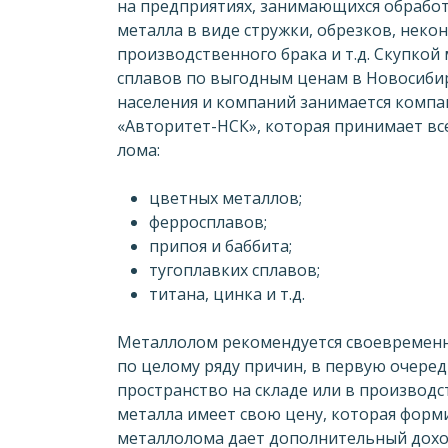
на предприятиях, занимающихся обрабо
металла в виде стружки, обрезков, неко
производственного брака и т.д. Скупкой
сплавов по выгодным ценам в Новосиби
населения и компаний занимается компа
«Авторитет-НСК», которая принимает вс
лома:
цветных металлов;
ферросплавов;
припоя и баббита;
тугоплавких сплавов;
титана, цинка и т.д.
Металлолом рекомендуется своевременн
по целому ряду причин, в первую очеред
пространство на складе или в производс
металла имеет свою цену, которая форм
металлолома дает дополнительный дохо