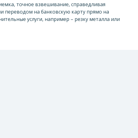
иемка, точное взвешивание, справедливая
ли переводом на банковскую карту прямо на
нительные услуги, например – резку металла или