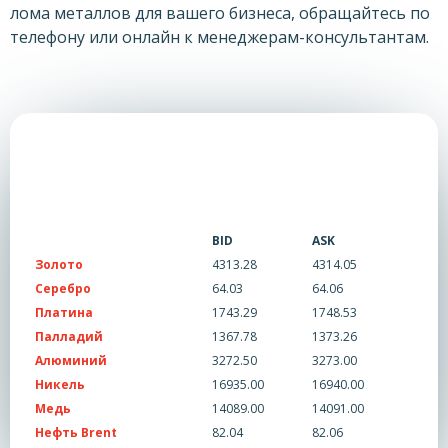
лома металлов для вашего бизнеса, обращайтесь по
телефону или онлайн к менеджерам-консультантам.
BID
ASK
Золото
4313.28
4314.05
Серебро
64.03
64.06
Платина
1743.29
1748.53
Палладий
1367.78
1373.26
Алюминий
3272.50
3273.00
Никель
16935.00
16940.00
Медь
14089.00
14091.00
Нефть Brent
82.04
82.06