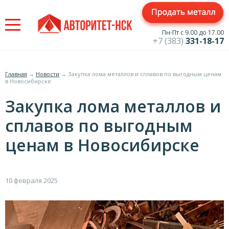
Jump
to
navigation
Пн-Пт с 9.00 до 17.00
+7 (383)
331-18-17
Главная
→
Новости
→
Закупка лома металлов и сплавов по выгодным ценам
в Новосибирске
Вы
Закупка лома металлов и
здесь
сплавов по выгодным
ценам в Новосибирске