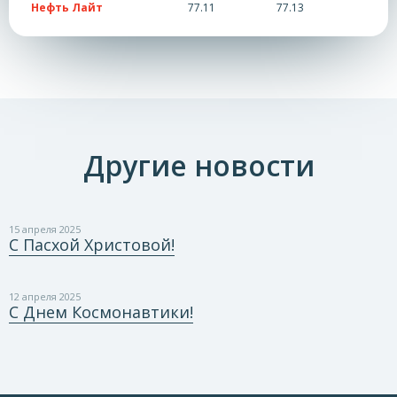
Нефть Лайт
77.11
77.13
Другие новости
15 апреля 2025
С Пасхой Христовой!
12 апреля 2025
С Днем Космонавтики!