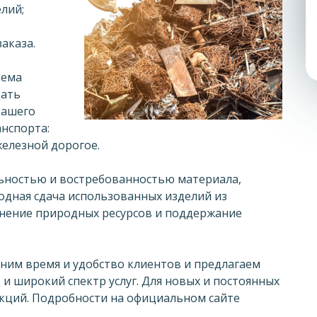
лий;
аказа.
тема
дать
вашего
нспорта:
елезной дорогое.
льностью и востребованностью материала,
одная сдача использованных изделий из
олнение природных ресурсов и поддержание
ним время и удобство клиентов и предлагаем
и широкий спектр услуг. Для новых и постоянных
акций. Подробности на официальном сайте