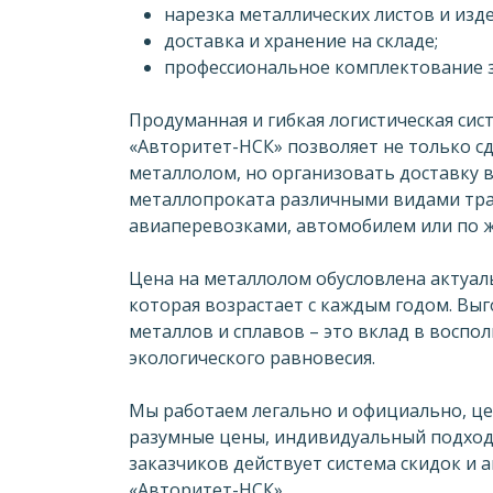
нарезка металлических листов и изде
доставка и хранение на складе;
профессиональное комплектование з
Продуманная и гибкая логистическая сис
«Авторитет-НСК» позволяет не только с
металлолом, но организовать доставку 
металлопроката различными видами тра
авиаперевозками, автомобилем или по ж
Цена на металлолом обусловлена актуа
которая возрастает с каждым годом. Выг
металлов и сплавов – это вклад в восп
экологического равновесия.
Мы работаем легально и официально, це
разумные цены, индивидуальный подход 
заказчиков действует система скидок и 
«Авторитет-НСК».