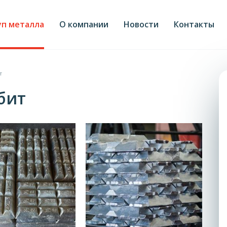
уп металла
О компании
Новости
Контакты
т
бит