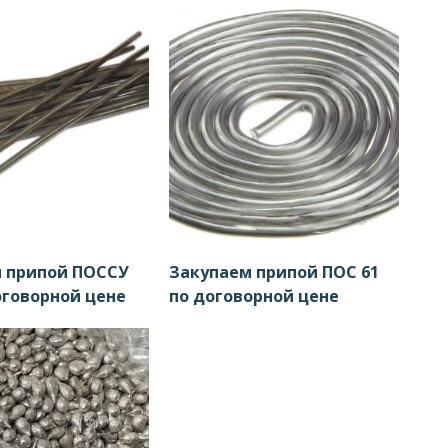
 припой ПОССУ
Закупаем припой ПОС 61
оговорной цене
по договорной цене