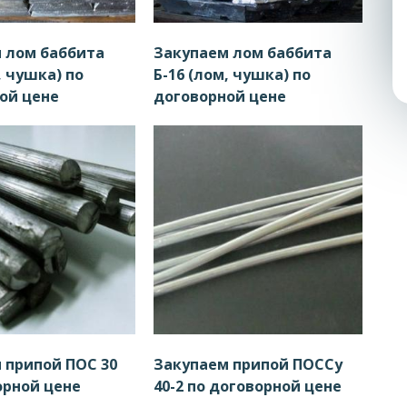
 лом баббита
Закупаем лом баббита
, чушка) по
Б-16 (лом, чушка) по
ой цене
договорной цене
 припой ПОС 30
Закупаем припой ПОССу
орной цене
40-2 по договорной цене