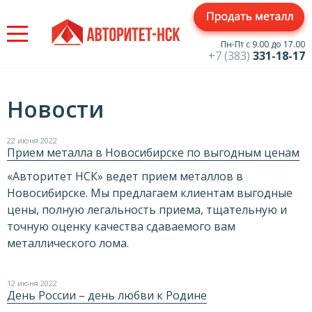
Jump
to
navigation
Пн-Пт с 9.00 до 17.00
+7 (383)
331-18-17
Новости
22 июня 2022
Прием металла в Новосибирске по выгодным ценам
«Авторитет НСК» ведет прием металлов в
Новосибирске. Мы предлагаем клиентам выгодные
цены, полную легальность приема, тщательную и
точную оценку качества сдаваемого вам
металлического лома.
12 июня 2022
День России – день любви к Родине