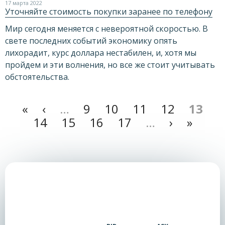
17 марта 2022
Уточняйте стоимость покупки заранее по телефону
Мир сегодня меняется с невероятной скоростью. В
свете последних событий экономику опять
лихорадит, курс доллара нестабилен, и, хотя мы
пройдем и эти волнения, но все же стоит учитывать
обстоятельства.
«
‹
…
9
10
11
12
13
14
15
16
17
…
›
»
Страницы