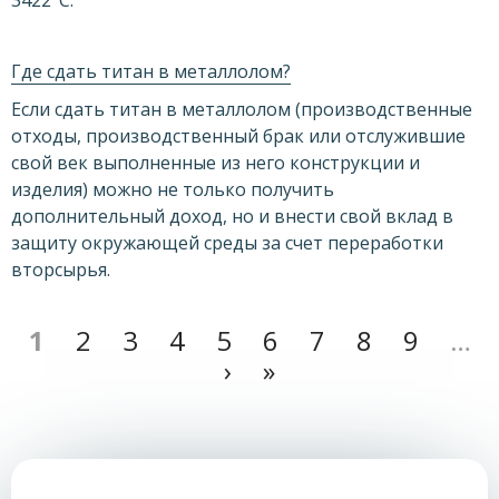
3422°C.
Где сдать титан в металлолом?
Если сдать титан в металлолом (производственные
отходы, производственный брак или отслужившие
свой век выполненные из него конструкции и
изделия) можно не только получить
дополнительный доход, но и внести свой вклад в
защиту окружающей среды за счет переработки
вторсырья.
1
2
3
4
5
6
7
8
9
…
›
»
Страницы