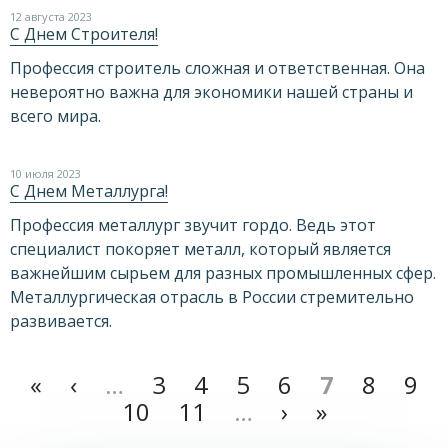
12 августа 2023
С Днем Строителя!
Профессия строитель сложная и ответственная. Она
невероятно важна для экономики нашей страны и
всего мира.
10 июля 2023
С Днем Металлурга!
Профессия металлург звучит гордо. Ведь этот
специалист покоряет металл, который является
важнейшим сырьем для разных промышленных сфер.
Металлургическая отрасль в России стремительно
развивается.
«
‹
…
3
4
5
6
7
8
9
10
11
…
›
»
Страницы