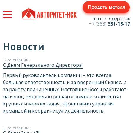
Jump
to
navigation
Пн-Пт с 9.00 до 17.00
+7 (383)
331-18-17
Новости
12 сентября 2023
С Днем Генерального Директора!
Первый руководитель компании – это всегда
большая ответственность и за вверенный бизнес, и
за работу подчиненных. Настоящие боссы работают
на износ, ежедневно решая огромное количество
крупных и мелких задач, эффективно управляя
командой и координируя их деятельность.
01 сентября 2023