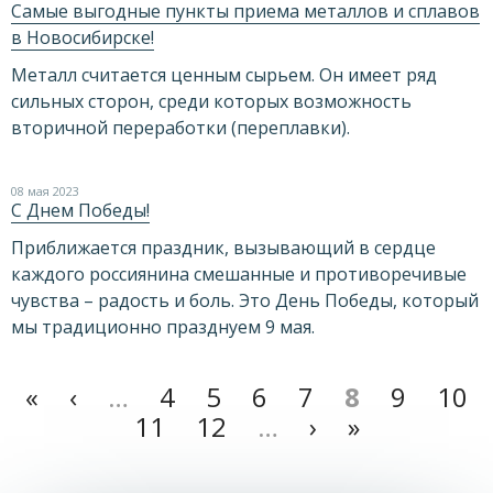
Самые выгодные пункты приема металлов и сплавов
в Новосибирске!
Металл считается ценным сырьем. Он имеет ряд
сильных сторон, среди которых возможность
вторичной переработки (переплавки).
08 мая 2023
С Днем Победы!
Приближается праздник, вызывающий в сердце
каждого россиянина смешанные и противоречивые
чувства – радость и боль. Это День Победы, который
мы традиционно празднуем 9 мая.
«
‹
…
4
5
6
7
8
9
10
11
12
…
›
»
Страницы