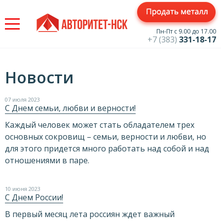
Jump
to
navigation
Пн-Пт с 9.00 до 17.00
+7 (383)
331-18-17
Новости
07 июля 2023
С Днем семьи, любви и верности!
Каждый человек может стать обладателем трех
основных сокровищ – семьи, верности и любви, но
для этого придется много работать над собой и над
отношениями в паре.
10 июня 2023
С Днем России!
В первый месяц лета россиян ждет важный