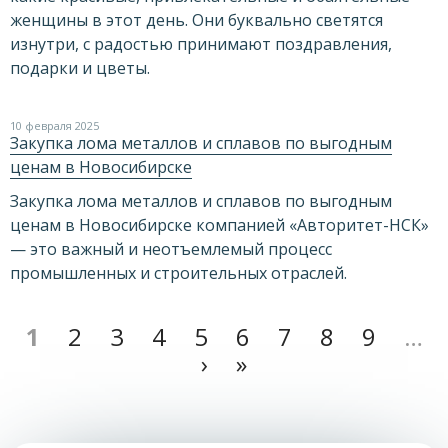
женщины в этот день. Они буквально светятся
изнутри, с радостью принимают поздравления,
подарки и цветы.
10 февраля 2025
Закупка лома металлов и сплавов по выгодным
ценам в Новосибирске
Закупка лома металлов и сплавов по выгодным
ценам в Новосибирске компанией «Авторитет-НСК»
— это важный и неотъемлемый процесс
промышленных и строительных отраслей.
1
2
3
4
5
6
7
8
9
…
›
»
Страницы