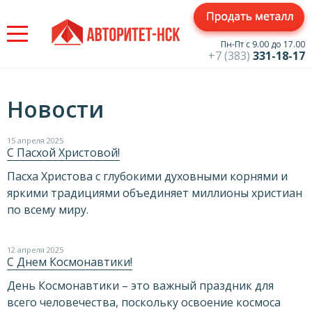
Jump
to
navigation
Пн-Пт с 9.00 до 17.00
+7 (383)
331-18-17
Новости
15 апреля 2025
С Пасхой Христовой!
Пасха Христова с глубокими духовными корнями и
яркими традициями объединяет миллионы христиан
по всему миру.
12 апреля 2025
С Днем Космонавтики!
День Космонавтики – это важный праздник для
всего человечества, поскольку освоение космоса